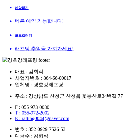
예약하기
빠른 예약 가능합니다!
포토갤러리
래프팅 추억을 가져가세요!
대표 : 김희식
사업자번호 : 864-66-00017
업체명 : 경호강래프팅
주소 : 경상남도 산청군 산청읍 꽃봉산로34번길 77
F : 055-973-0080
T : 055-972-2002
E : rafting0044@naver.com
번호 : 352-0929-7526-53
예금주 : 김희식