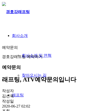
회사소개
예약문의
회사소개 및 연혁
경호강래프팅 예약하기
예약문의
찾아오시는 길
래프팅, ATV예약문의입니다
작성자
래프팅
김선욱
작성일
2020-06-27 02:02
조회