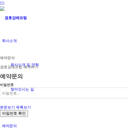
회사소개
예약문의
회사소개 및 연혁
경호강래프팅 예약하기
예약문의
비밀번호
찾아오시는 길
본문보기
목록보기
래프팅
비밀번호 확인
예약문의