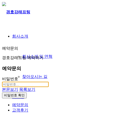
회사소개
예약문의
회사소개 및 연혁
경호강래프팅 예약하기
예약문의
찾아오시는 길
비밀번호
본문보기
목록보기
비밀번호 확인
래프팅
예약문의
고객후기