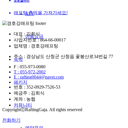
포토갤러리
래프팅 추억을 가져가세요!
ATV
대표 : 김희식
이용요금
사업자번호 : 864-66-00017
업체명 : 경호강래프팅
주소 : 경상남도 산청군 산청읍 꽃봉산로34번길 77
숙박
F : 055-973-0080
T : 055-972-2002
E : rafting0044@naver.com
패키지
번호 : 352-0929-7526-53
예금주 : 김희식
계좌 : 농협
커뮤니티
CopyrightⓒRaftingGaja. All rights reserved
전화하기
예약문의