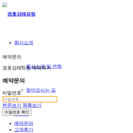
회사소개
예약문의
회사소개 및 연혁
경호강래프팅 예약하기
예약문의
찾아오시는 길
비밀번호
본문보기
목록보기
비밀번호 확인
래프팅
예약문의
고객후기