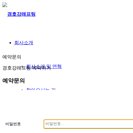
회사소개
예약문의
회사소개 및 연혁
경호강래프팅 예약하기
예약문의
찾아오시는 길
래프팅
비밀번호